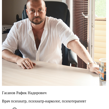
Гасанов Рафик Надирович
Врач психиатр, психиатр-нарколог, психотерапевт