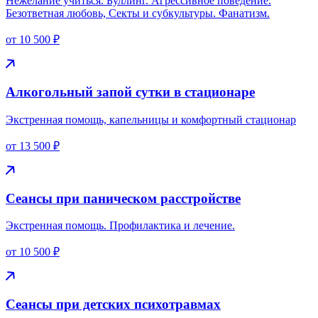
Нежелание учиться. Буллинг. Агрессивное поведение.
Безответная любовь, Секты и субкультуры. Фанатизм.
от 10 500 ₽
Алкогольный запой сутки в стационаре
Экстренная помощь, капельницы и комфортный стационар
от 13 500 ₽
Сеансы при паническом расстройстве
Экстренная помощь. Профилактика и лечение.
от 10 500 ₽
Сеансы при детских психотравмах