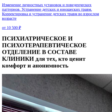
Изменение личностных установок и поведенческих
паттернов. Устранение детских и юношеских травм.
Корректировка и устранение детских травм во взрослом
возрасте
от 10 500 ₽
ПСИХИАТРИЧЕСКОЕ
И
ПСИХОТЕРАПЕВТИЧЕСКОЕ
ОТДЕЛЕНИЕ В СОСТАВЕ
КЛИНИКИ
для тех, кто ценит
комфорт и анонимность