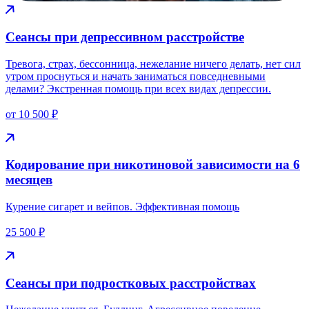
Сеансы при депрессивном расстройстве
Тревога, страх, бессонница, нежелание ничего делать, нет сил
утром проснуться и начать заниматься повседневными
делами? Экстренная помощь при всех видах депрессии.
от 10 500 ₽
Кодирование при никотиновой зависимости на 6
месяцев
Курение сигарет и вейпов. Эффективная помощь
25 500 ₽
Сеансы при подростковых расстройствах