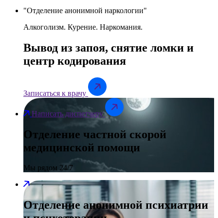
Отделение анонимной наркологии
Алкоголизм. Курение. Наркомания.
Вывод из запоя, снятие ломки и
центр кодирования
Записаться к врачу
Написать диспетчеру
Отделение частной скорой
медицинской помощи
Мы рядом 24/7
Отделение анонимной психиатрии