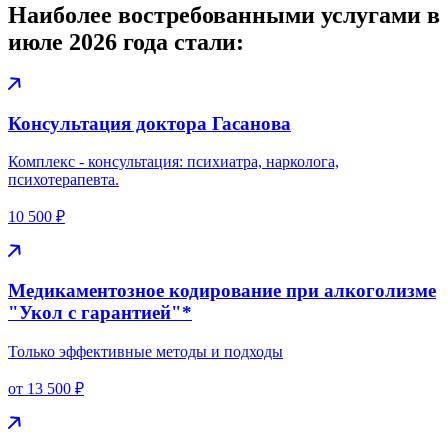
Наиболее востребованными услугами
в
июле 2026 года
стали:
Консультация доктора Гасанова
Комплекс - консультация: психиатра, нарколога,
психотерапевта.
10 500 ₽
Медикаментозное кодирование при алкоголизме
"Укол с гарантией"*
Только эффективные методы и подходы
от 13 500 ₽