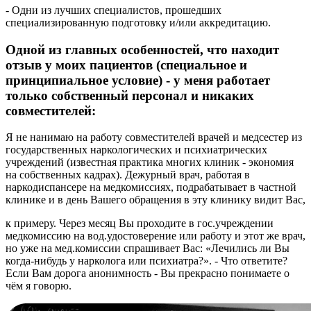
- Одни из лучших специалистов, прошедших
специализированную подготовку и/или аккредитацию.
Одной из главных особенностей, что находит
отзыв у моих пациентов (специальное и
принципиальное условие) - у меня работает
только собственный персонал и никаких
совместителей:
Я не нанимаю на работу совместителей врачей и медсестер из
государственных наркологических и психиатрических
учреждений (известная практика многих клиник - экономия
на собственных кадрах). Дежурный врач, работая в
наркодиспансере на медкомиссиях, подрабатывает в частной
клинике и в день Вашего обращения в эту клинику видит Вас,
к примеру.
Через месяц Вы проходите в гос.учреждении
медкомиссию на вод.удостоверение или работу и этот же врач,
но уже на мед.комиссии спрашивает Вас: «Лечились ли Вы
когда-нибудь у нарколога или психиатра?». -
Что ответите?
Если Вам дорога анонимность - Вы прекрасно понимаете о
чём я говорю.