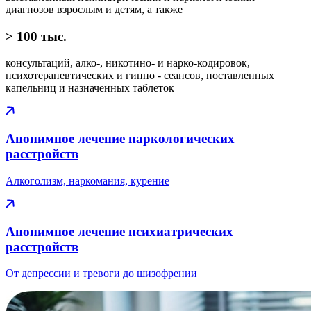
диагнозов взрослым и детям, а также
> 100
тыс.
консультаций, алко-, никотино- и нарко-кодировок,
психотерапевтических и гипно - сеансов, поставленных
капельниц и назначенных таблеток
Анонимное лечение наркологических
расcтройств
Алкоголизм, наркомания, курение
Анонимное лечение психиатрических
расcтройств
От депрессии и тревоги до шизофрении