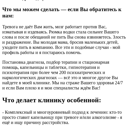
Что мы можем сделать — если Вы обратитесь к
нам:
Тревога не даёт Вам жить, мозг работает против Вас,
изматывая и издеваясь. Рюмка водки стала сильнее Вашего
слова и после обещаний не пить Вы снова извиняетесь. Злость
и раздражение. Вы молодая мама, бросив маленьких детей,
уходите пить в компанию. Все эти и подобные случаи - мой
профиль работы и я постараюсь помочь.
Постановка диагноза, подбор терапии и стационарная
помощь, капельницы и таблетки, гипнотерапия и
психотерапия при более чем 200 психиатрических и
наркологических диагнозах — всё это и многое другое Вы
найдете в моей клинике. Мы на страже Вашего здоровья 24/7
и если Вам плохо я и мои специалисты ждём Вас!
Что делает клинику
особенной:
- Комплексный и многоуровневый подход к лечению: кто-то
просто ставит капельницу при тревоге и/или алкоголизме - я
ещё и ищу причину расстройства.