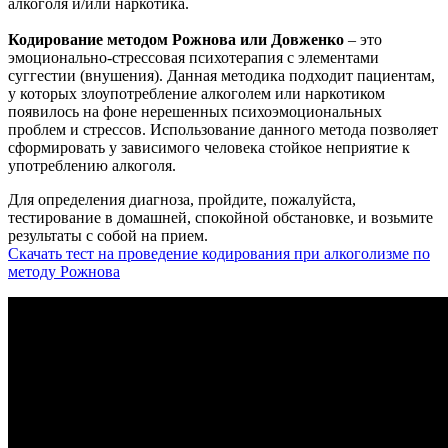
алкоголя и/или наркотика.
Кодирование методом Рожнова или Довженко
– это
эмоционально-стрессовая психотерапия с элементами
суггестии (внушения). Данная методика подходит пациентам,
у которых злоупотребление алкоголем или наркотиком
появилось на фоне нерешенных психоэмоциональных
проблем и стрессов. Использование данного метода позволяет
сформировать у зависимого человека стойкое неприятие к
употреблению алкоголя.
Для определения диагноза, пройдите, пожалуйста,
тестирование в домашней, спокойной обстановке, и возьмите
результаты с собой на прием.
Скачать тест на проведение кодирования при алкоголизме по
методу Рожнова