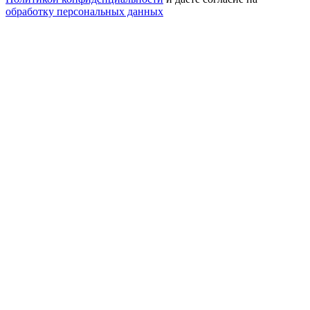
обработку персональных данных