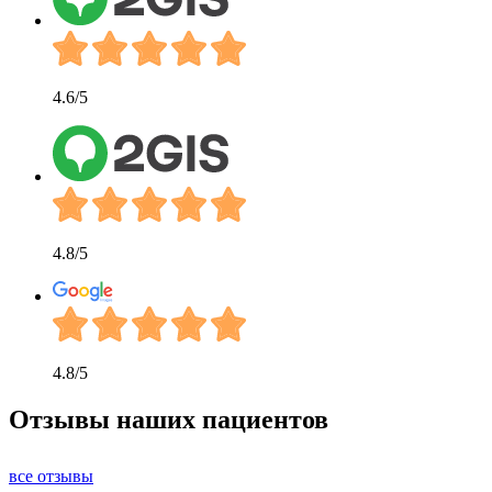
4.6
/5
4.8
/5
4.8
/5
Отзывы
наших пациентов
все отзывы