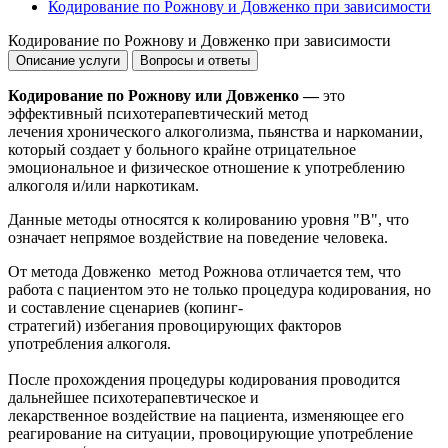
Кодирование по Рожнову и Довженко при зависимости
Кодирование по Рожнову и Довженко при зависимости
Описание услуги
Вопросы и ответы
Кодирование по Рожнову или Довженко —
это
эффективный психотерапевтический метод
лечения хронического алкоголизма, пьянства и наркомании,
который создает у больного крайне отрицательное
эмоциональное и физическое отношение к употреблению
алкоголя и/или наркотикам.
Данные методы относятся к колированию уровня "В", что
означает непрямое воздействие на поведение человека.
От метода Довженко метод Рожнова отличается тем, что
работа с пациентом это не только процедура кодирования, но
и составление сценариев (копинг-
стратегий) избегания провоцирующих факторов
употребления алкоголя.
После прохождения процедуры кодирования проводится
дальнейшее психотерапевтическое и
лекарственное воздействие на пациента, изменяющее его
реагирование на ситуации, провоцирующие употребление