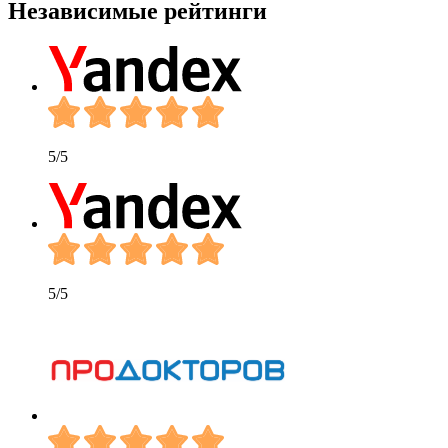
Независимые
рейтинги
5
/5
5
/5