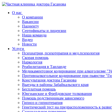
О нас
О компании
Вакансии
Пациенту
Сертификаты и лицензии
Наша команда
Видео
Новости
Услуги
Психиатрия, психотерапия и мед.психология
Скорая помощь
Наркология
Реабилитация в Таиланде
Медикаментозное кодирование при алкоголизме "Ук
Противоалкогольное кодирование при пьянстве "Ги
Консультация доктора Гасанова
Выезды в районы Забайкальского края
Бесплатная помощь
Юнгианские и Фрейдовские толкования
Помощь родственникам зависимого
Гипноз и гипнотерапия
Генетический тест на предрасположенность к разв
Суицидальное поведение