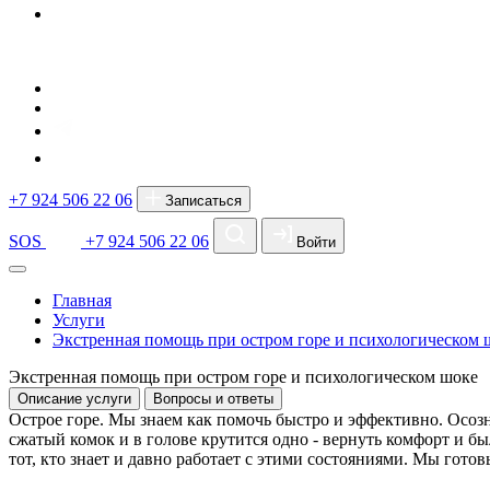
+7 924 506 22 06
Записаться
SOS
+7 924 506 22 06
Войти
Главная
Услуги
Экстренная помощь при остром горе и психологическом 
Экстренная помощь при остром горе и психологическом шоке
Описание услуги
Вопросы и ответы
Острое горе. Мы знаем как помочь быстро и эффективно. Осозн
сжатый комок и в голове крутится одно - вернуть комфорт и б
тот, кто знает и давно работает с этими состояниями. Мы гото