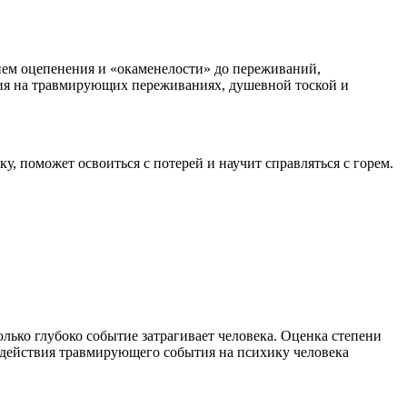
ием оцепенения и «окаменелости» до переживаний,
ания на травмирующих переживаниях, душевной тоской и
, поможет освоиться с потерей и научит справляться с горем.
лько глубоко событие затрагивает человека. Оценка степени
оздействия травмирующего события на психику человека