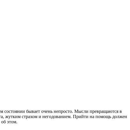
том состоянии бывает очень непросто. Мысли превращаются в
ита, жутким страхом и негодованием. Прийти на помощь должен
 об этом.