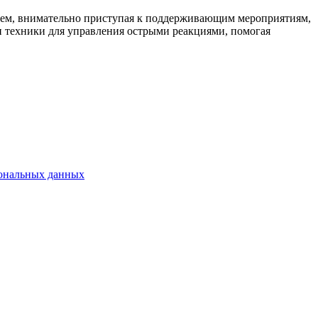
атем, внимательно приступая к поддерживающим мероприятиям,
 и техники для управления острыми реакциями, помогая
сональных данных