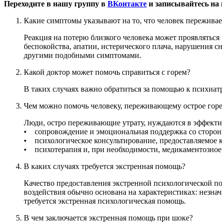
Переходите в нашу группу в
ВКонтакте
и записывайтесь на
Какие симптомы указывают на то, что человек переживае
Реакция на потерю близкого человека может проявлятьс
беспокойства, апатии, истерического плача, нарушения 
другими подобными симптомами.
Какой доктор может помочь справиться с горем?
В таких случаях важно обратиться за помощью к психиат
Чем можно помочь человеку, переживающему острое гор
Люди, остро переживающие утрату, нуждаются в эффект
• сопровождение и эмоциональная поддержка со сторон
• психологическое консультирование, предоставляемое
• психотерапия и, при необходимости, медикаментозно
В каких случаях требуется экстренная помощь?
Качество предоставления экстренной психологической пом
воздействия обычно основана на характеристиках: незна
требуется экстренная психологическая помощь.
В чем заключается экстренная помощь при шоке?