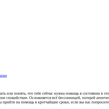
шоке
ать или понять, что тебе сейчас нужна помощь в состоянии в э
ылое спокойствие. Осложняется всё бессонницей, потерей аппет
вы прийти на помощь в кротчайшие сроки, если вы нас попросите