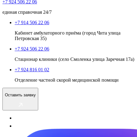
+7 924 506 22 06
единая справочная 24/7
+7 914 506 22 06
Кабинет амбулаторного приёма (город Чита улица
Петровская 35)
+7 924 506 22 06
Стационар клиники (село Смоленка улица Заречная 17а)
+7 924 816 01 02
Отделение частной скорой медицинской помощи
Оставить заявку