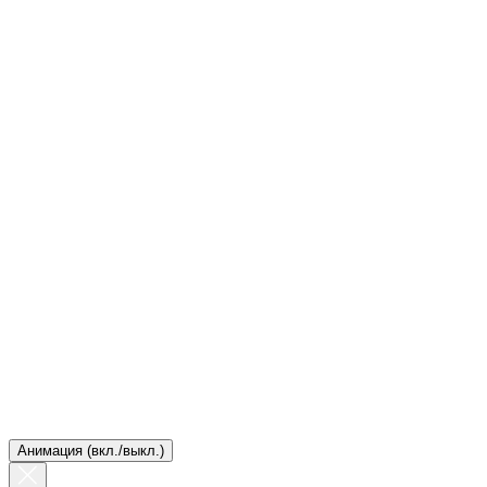
Анимация (вкл./выкл.)