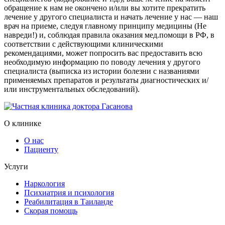
обращение к нам не окончено и/или вы хотите прекратить
лечение у другого специалиста и начать лечение у нас — наш
врач на приеме, следуя главному принципу медицины (Не
навреди!) и, соблюдая правила оказания мед.помощи в РФ, в
соответствии с действующими клиническими
рекомендациями, может попросить вас предоставить всю
необходимую информацию по поводу лечения у другого
специалиста (выписка из истории болезни с названиями
применяемых препаратов и результаты диагностических и/
или инструментальных обследований).
О клинике
О нас
Пациенту
Услуги
Наркология
Психиатрия и психология
Реабилитация в Таиланде
Скорая помощь