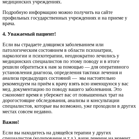
медицинских учреждениях.
Подробную информацию можно получить на сайте
профильных государственных учреждениях и на приеме у
врача.
4. Уважаемый пациент!
Если вы страдаете длящимся заболеванием или
патологическим состоянием в области психиатрии,
наркологии и психотерапии, неоднократно лечились у
медицинских специалистов по этому поводу и в итоге
решили обратиться к нам за помощью — для оперативного
установления диагноза, определения тактики лечения и
анализа предыдущих состояний — мы настоятельно
рекомендуем на приём к врачу взять всю имеющуюся у вас
мед. документацию по поводу вашего заболевания. Это
сэкономит время и убережет вас от повышенных трат на
дорогостоящие обследования, анализы и консультации
специалистов, которые вы возможно, уже проходили в других
местах совсем недавно.
Важно!
Если вы находитесь на длящейся терапии у других
специалистов (кодирование и т.д.), ваше лечение на момент