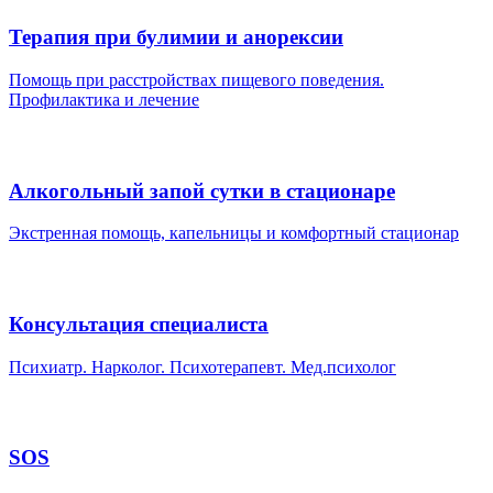
Терапия при булимии и анорексии
Помощь при расстройствах пищевого поведения.
Профилактика и лечение
Алкогольный запой сутки в стационаре
Экстренная помощь, капельницы и комфортный стационар
Консультация специалиста
Психиатр. Нарколог. Психотерапевт. Мед.психолог
SOS