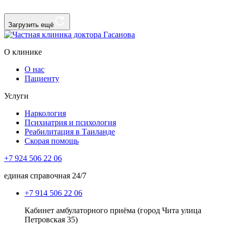
Загрузить ещё
О клинике
О нас
Пациенту
Услуги
Наркология
Психиатрия и психология
Реабилитация в Таиланде
Скорая помощь
+7 924 506 22 06
единая справочная 24/7
+7 914 506 22 06
Кабинет амбулаторного приёма (город Чита улица
Петровская 35)