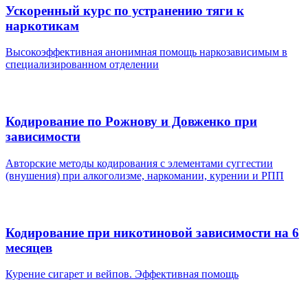
Ускоренный курс по устранению тяги к
наркотикам
Высокоэффективная анонимная помощь наркозависимым в
специализированном отделении
Кодирование по Рожнову и Довженко при
зависимости
Авторские методы кодирования с элементами суггестии
(внушения) при алкоголизме, наркомании, курении и РПП
Кодирование при никотиновой зависимости на 6
месяцев
Курение сигарет и вейпов. Эффективная помощь