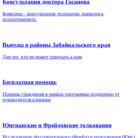
Консультация доктора Гасанова
Комплекс - консультация: психиатра, нарколога,
психотерапевта.
Выезды в районы Забайкальского края
Для тех, кто не может приехать к нам
Бесплатная помощь
Помощь гражданам в рамках программы поддержки от
руководителя клиники
Юнгианские и Фрейдовские толкования
Исследование бессознательного (Фрейд) и подсознания (Юнг)