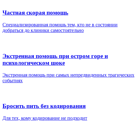
Частная скорая помощь
Специализированная помощь тем, кто не в состоянии
добраться до клиники самостоятельно
Экстренная помощь при остром горе и
психологическом шоке
Экстренная помощь при самых непредвиденных трагических
событиях
Бросить пить без кодирования
Для тех, кому кодирование не подходит