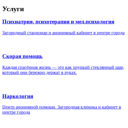
Услуги
Психиатрия, психотерапия и мед.психология
Загородный стационар и анонимный кабинет в центре города
Скорая помощь
Каждая спасённая жизнь — это как хрупкий стеклянный шар,
который они бережно держат в руках.
Наркология
Центр анонимной помощи. Загородная клиника и кабинет в
центре города